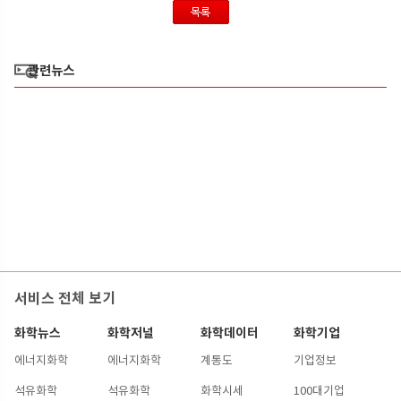
관련뉴스
서비스 전체 보기
화학뉴스
화학저널
화학데이터
화학기업
에너지화학
에너지화학
계통도
기업정보
석유화학
석유화학
화학시세
100대기업