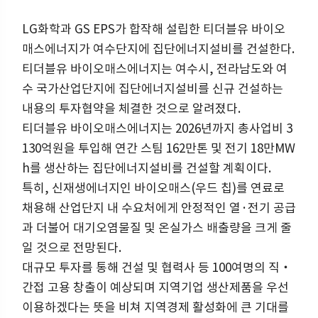
LG화학과 GS EPS가 합작해 설립한 티더블유 바이오
매스에너지가 여수단지에 집단에너지설비를 건설한다.
티더블유 바이오매스에너지는 여수시, 전라남도와 여
수 국가산업단지에 집단에너지설비를 신규 건설하는
내용의 투자협약을 체결한 것으로 알려졌다.
티더블유 바이오매스에너지는 2026년까지 총사업비 3
130억원을 투입해 연간 스팀 162만톤 및 전기 18만MW
h를 생산하는 집단에너지설비를 건설할 계획이다.
특히, 신재생에너지인 바이오매스(우드 칩)를 연료로
채용해 산업단지 내 수요처에게 안정적인 열·전기 공급
과 더불어 대기오염물질 및 온실가스 배출량을 크게 줄
일 것으로 전망된다.
대규모 투자를 통해 건설 및 협력사 등 100여명의 직‧
간접 고용 창출이 예상되며 지역기업 생산제품을 우선
이용하겠다는 뜻을 비쳐 지역경제 활성화에 큰 기대를