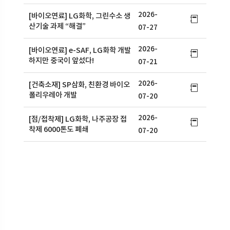
2026-
[바이오연료] LG화학, 그린수소 생
산기술 과제 “해결”
07-27
2026-
[바이오연료] e-SAF, LG화학 개발
하지만 중국이 앞섰다!
07-21
2026-
[건축소재] SP삼화, 친환경 바이오
폴리우레아 개발
07-20
2026-
[점/접착제] LG화학, 나주공장 접
착제 6000톤도 폐쇄
07-20