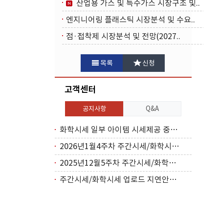
산업용 가스 및 특수가스 시장구조 및..
엔지니어링 플래스틱 시장분석 및 수요..
점·접착제 시장분석 및 전망(2027..
목록
신청
고객센터
공지사항
Q&A
화학시세 일부 아이템 시세제공 중단(2026..
2026년1월4주차 주간시세/화학시세 업로드..
2025년12월5주차 주간시세/화학시세 업로..
주간시세/화학시세 업로드 지연안내(2025년..