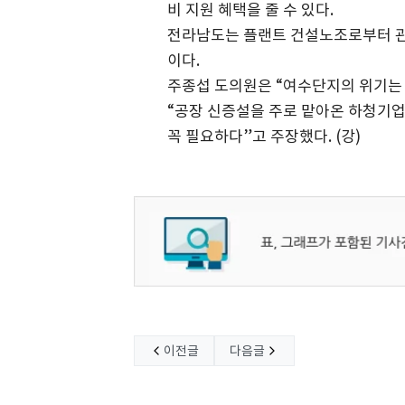
비 지원 혜택을 줄 수 있다.
전라남도는 플랜트 건설노조로부터 관
이다.
주종섭 도의원은 “여수단지의 위기는
“공장 신증설을 주로 맡아온 하청기
꼭 필요하다”고 주장했다. (강)
이전글
다음글