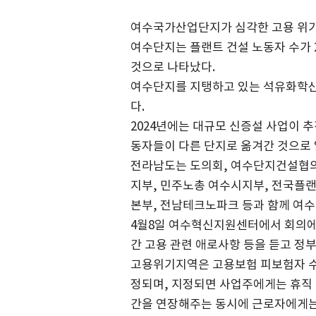
여수국가산업단지가 심각한 고용 위기
여수단지는 플랜트 건설 노동자 수가 2
것으로 나타났다.
여수단지를 지탱하고 있는 석유화학산
다.
2024년에는 대규모 신증설 사업이 추
동자들이 다른 단지로 옮겨간 것으로 
전라남도는 도의회, 여수단지건설협
지부, 민주노총 여수시지부, 전국플
본부, 전남테크노파크 등과 함께 여
4월8일 여수혁신지원센터에서 회의에
간 고용 관련 애로사항 등을 듣고 정
고용위기지역은 고용보험 피보험자 수 
정되며, 지정되면 사업주에게는 휴직 
간을 연장해주는 동시에 근로자에게는