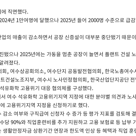
에 직면했다.
024년 1만여명에 달했으나 2025년 들어 2000명 수준으로 급
업의 매출이 감소하면서 공장 신증설이 대부분 중단됐기 때문
진됐으나 2025년에는 가동을 멈춘 공장이 늘면서 플랜트 건설 
알려졌다.
의회, 여수상공회의소, 여수단지 공동발전협의회, 한국노총여수
랜트건설노조지부, 여수시 노사민정협의회, 한국산업단지공단 전
수석유화학 고용위기 대응 협의체를 구성했다.
서 여수 석유화학 고용위기지역 지정에 대한 분야별 의견과 노
부에 고용위기지역 지정을 신청하기로 했다.
감소 여부와 구직급여 신청자 수 증가 등 평가 지표를 검토해 
수당 90%와 직업훈련비를 추가 지원하고 고용 보험료 등 납부 
 생활안정자금 상환기간 연장과 한도액 인상 등 혜택과 직업 훈