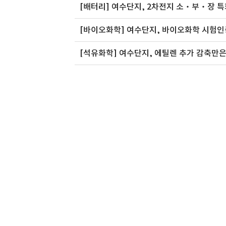
[배터리] 여수단지, 2차전지 소‧부‧장 
[바이오화학] 여수단지, 바이오화학 시험
[석유화학] 여수단지, 에틸렌 추가 감축만은