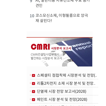
AI, 열관리용 저유전소재 수요 증가
9
견인
코스모신소재, 이형필름으로 양극
10
재 살린다!
스페셜티 점접착제 시장분석 및 전망(..
리튬2차전지 소재 시장 분석 및 전망..
단열재 시장 전망 보고서(2028)
페인트 시장 분석 및 전망(2028)