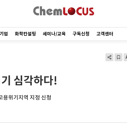
기업
화학컨설팅
세미나/교육
구독신청
고객센터
기 심각하다!
 고용위기지역 지정 신청