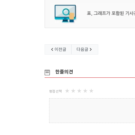
이전글
다음글
한줄의견
★
★
★
★
★
평점 선택