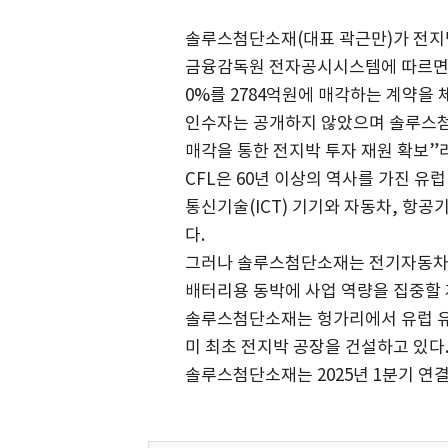
솔루스첨단소재(대표 곽근만)가 전지
금융감독원 전자공시시스템에 따르면, 
0%를 2784억원에 매각하는 계약을 
인수자는 공개하지 않았으며 솔루스첨단
매각을 통한 전지박 투자 재원 확보”
CFL은 60년 이상의 역사를 가진 
통신기술(ICT) 기기와 자동차, 항공
다.
그러나 솔루스첨단소재는 전기자동차(E
배터리용 동박에 사업 역량을 집중할 
솔루스첨단소재는 헝가리에서 유럽 유일
미 최초 전지박 공장을 건설하고 있다
솔루스첨단소재는 2025년 1분기 연결 