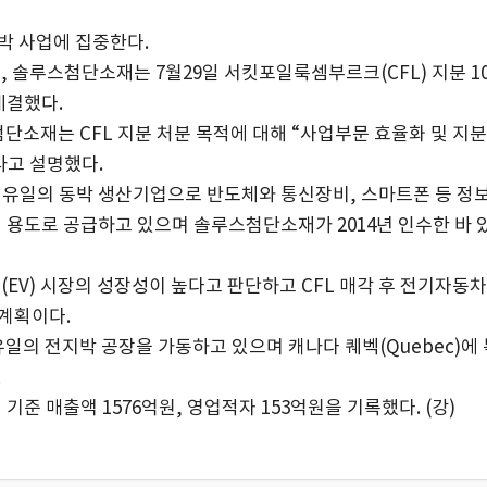
박 사업에 집중한다.
솔루스첨단소재는 7월29일 서킷포일룩셈부르크(CFL) 지분 1
체결했다.
소재는 CFL 지분 처분 목적에 대해 “사업부문 효율화 및 지
라고 설명했다.
유럽 유일의 동박 생산기업으로 반도체와 통신장비, 스마트폰 등 정
기 용도로 공급하고 있으며 솔루스첨단소재가 2014년 인수한 바 
V) 시장의 성장성이 높다고 판단하고 CFL 매각 후 전기자동
계획이다.
의 전지박 공장을 가동하고 있으며 캐나다 퀘벡(Quebec)에 
.
기준 매출액 1576억원, 영업적자 153억원을 기록했다. (강)