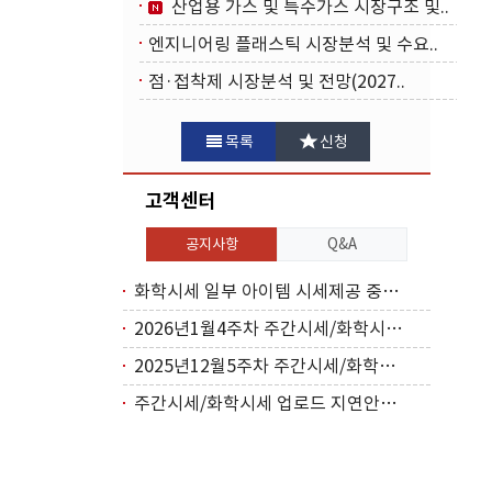
산업용 가스 및 특수가스 시장구조 및..
엔지니어링 플래스틱 시장분석 및 수요..
점·접착제 시장분석 및 전망(2027..
목록
신청
고객센터
공지사항
Q&A
화학시세 일부 아이템 시세제공 중단(2026..
2026년1월4주차 주간시세/화학시세 업로드..
2025년12월5주차 주간시세/화학시세 업로..
주간시세/화학시세 업로드 지연안내(2025년..