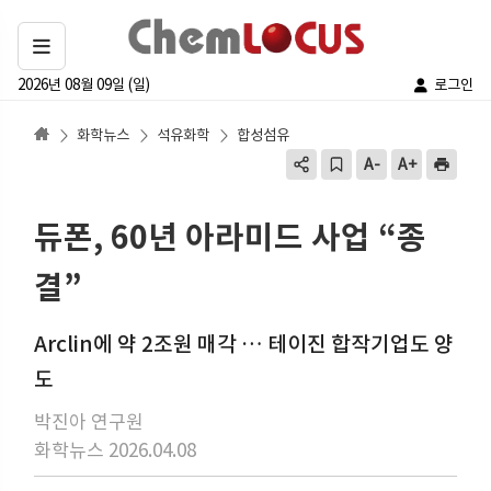
2026년 08월 09일 (일)
로그인
화학뉴스
석유화학
합성섬유
듀폰, 60년 아라미드 사업 “종
결”
Arclin에 약 2조원 매각 … 테이진 합작기업도 양
도
박진아 연구원
화학뉴스 2026.04.08