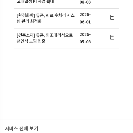
고내열성 PI 사업 확대
08-03
2026-
[환경화학] 듀폰, AI로 수처리 시스
템 관리 최적화
06-01
2026-
[건축소재] 듀폰, 인조대리석으로
천연석 느낌 연출
05-08
서비스 전체 보기