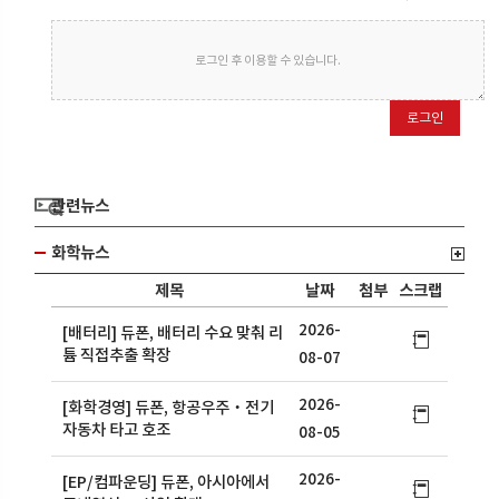
로그인 후 이용할 수 있습니다.
로그인
관련뉴스
화학뉴스
제목
날짜
첨부
스크랩
2026-
[배터리] 듀폰, 배터리 수요 맞춰 리
튬 직접추출 확장
08-07
2026-
[화학경영] 듀폰, 항공우주‧전기
자동차 타고 호조
08-05
2026-
[EP/컴파운딩] 듀폰, 아시아에서