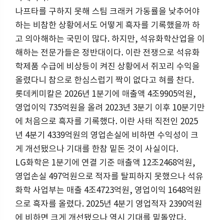
나프타를 구하지 못해 스팀 크래커 가동률을 낮추어야
하는 비참한 상황에서도 어떻게 흑자를 기록했을까 하
고 의아해하는 국민이 많다. 하지만, 석유화학산업을 이
해하는 전문가들은 정반대이다. 이란 전쟁으로 석유화
학제품 수급에 비상등이 켜진 상황에서 쥐꼬리 수익을
올렸다니 참으로 한심스럽기 짝이 없다고 혀를 찬다.
롯데케미칼은 2026년 1분기에 매출액 4조9905억원,
영업이익 735억원을 올려 2023년 3분기 이후 10분기만
에 처음으로 흑자를 기록했다. 이란 사태 직전인 2025
년 4분기 4339억원의 영업손실에 비하면 수익성이 크
게 개선됐으나 기대를 한참 밑돈 것이 사실이다.
LG화학은 1분기에 연결 기준 매출액 12조2468억원,
영업손실 497억원으로 적자를 탈피하지 못했으나 석유
화학 사업부는 매출 4조4723억원, 영업이익 1648억원
으로 흑자를 올렸다. 2025년 4분기 영업적자 2390억원
에 비하면 크게 개선됐으나 역시 기대를 밑돌았다.