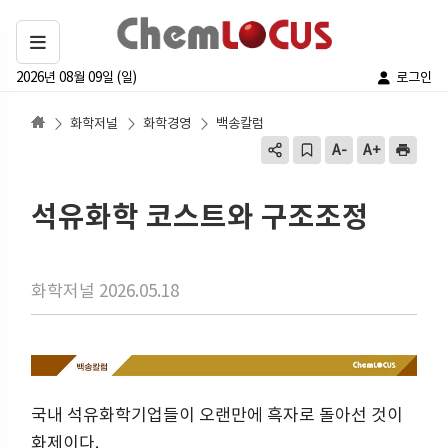
2026년 08월 09일 (일)
로그인
화학저널
화학경영
백송칼럼
석유화학 코스트와 구조조정
화학저널 2026.05.18
국내 석유화학기업들이 오랜만에 흑자로 돌아선 것이
화제이다.