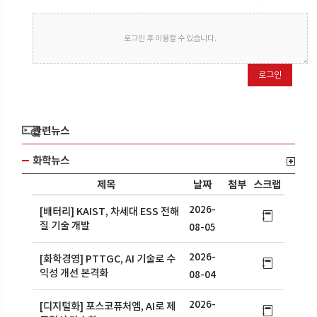
로그인 후 이용할 수 있습니다.
로그인
관련뉴스
화학뉴스
제목
날짜
첨부
스크랩
2026-
[배터리] KAIST, 차세대 ESS 전해
질 기술 개발
08-05
2026-
[화학경영] PTTGC, AI 기술로 수
익성 개선 본격화
08-04
2026-
[디지털화] 포스코퓨처엠, AI로 제