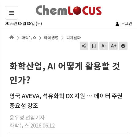
2026년 08월 08일 (토)
로그인
화학뉴스
화학경영
디지털화
화학산업, AI 어떻게 활용할 것
인가?
영국 AVEVA, 석유화학 DX 지원 … 데이터 주권
중요성 강조
윤우성 선임기자
화학뉴스 2026.06.12