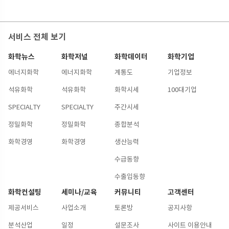
서비스 전체 보기
화학뉴스
화학저널
화학데이터
화학기업
에너지화학
에너지화학
계통도
기업정보
석유화학
석유화학
화학시세
100대기업
SPECIALTY
SPECIALTY
주간시세
정밀화학
정밀화학
종합분석
화학경영
화학경영
생산능력
수급동향
수출입동향
화학컨설팅
세미나/교육
커뮤니티
고객센터
제공서비스
사업소개
토론방
공지사항
분석산업
일정
설문조사
사이트 이용안내