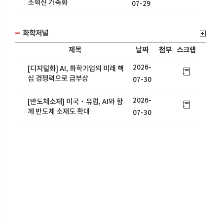
조혁신 가속화
07-29
화학저널
제목
날짜
첨부
스크랩
2026-
[디지털화] AI, 화학기업의 미래 핵
심 경쟁력으로 급부상
07-30
2026-
[반도체소재] 미국‧유럽, AI와 함
께 반도체 소재도 확대
07-30