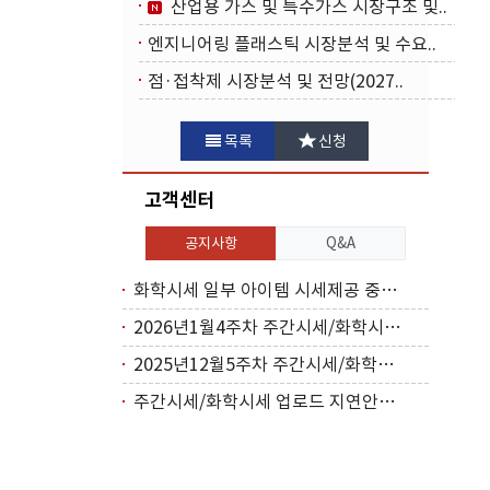
산업용 가스 및 특수가스 시장구조 및..
엔지니어링 플래스틱 시장분석 및 수요..
점·접착제 시장분석 및 전망(2027..
목록
신청
고객센터
공지사항
Q&A
화학시세 일부 아이템 시세제공 중단(2026..
2026년1월4주차 주간시세/화학시세 업로드..
2025년12월5주차 주간시세/화학시세 업로..
주간시세/화학시세 업로드 지연안내(2025년..