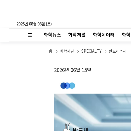
2026년 08월 08일 (토)
화학뉴스
화학저널
화학데이터
화학
화학저널
SPECIALTY
반도체소재
2026년 06월 15일