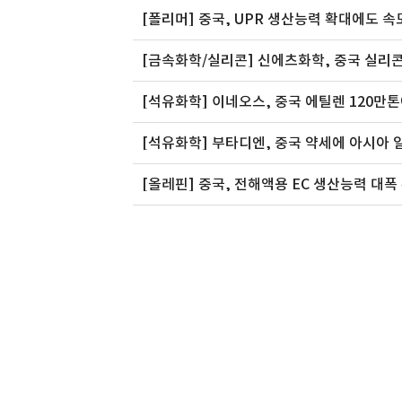
[폴리머] 중국, UPR 생산능력 확대에도 속
[금속화학/실리콘] 신에츠화학, 중국 실리콘
[석유화학] 이네오스, 중국 에틸렌 120만
[석유화학] 부타디엔, 중국 약세에 아시아 일
[올레핀] 중국, 전해액용 EC 생산능력 대폭