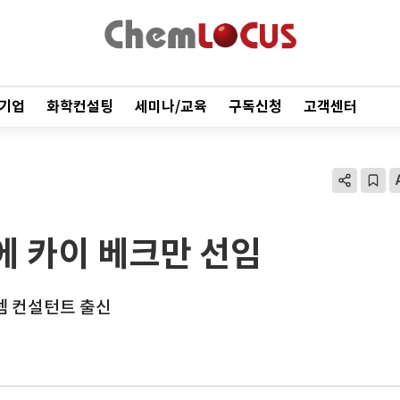
기업
화학컨설팅
세미나/교육
구독신청
고객센터
O에 카이 베크만 선임
스템 컨설턴트 출신