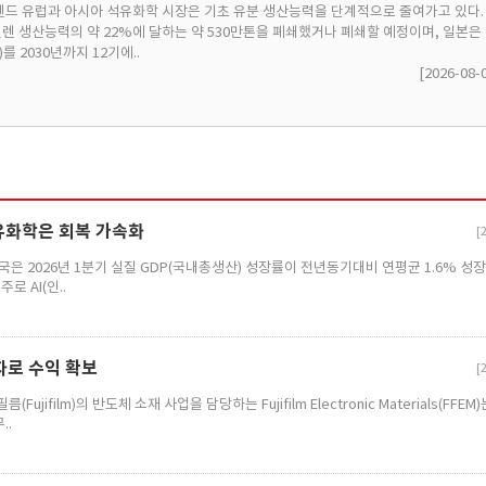
렌드 유럽과 아시아 석유화학 시장은 기초 유분 생산능력을 단계적으로 줄여가고 있다.
 에틸렌 생산능력의 약 22%에 달하는 약 530만톤을 폐쇄했거나 폐쇄할 예정이며, 일본은
er)를 2030년까지 12기에..
[2026-08-
석유화학은 회복 가속화
[
은 2026년 1분기 실질 GDP(국내총생산) 성장률이 전년동기대비 연평균 1.6% 성
로 AI(인..
자로 수익 확보
[
film)의 반도체 소재 사업을 담당하는 Fujifilm Electronic Materials(FFEM)
..