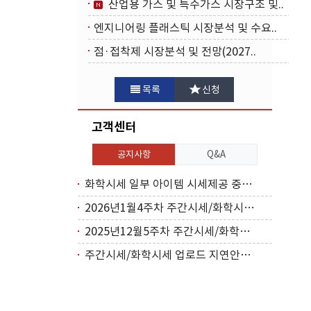
산업용 가스 및 특수가스 시장구조 및..
엔지니어링 플래스틱 시장분석 및 수요..
점·접착제 시장분석 및 전망(2027..
목록
신청
고객센터
공지사항
Q&A
화학시세 일부 아이템 시세제공 중단(2026..
2026년1월4주차 주간시세/화학시세 업로드..
2025년12월5주차 주간시세/화학시세 업로..
주간시세/화학시세 업로드 지연안내(2025년..