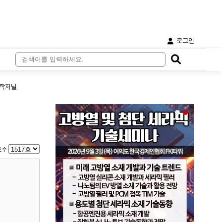
로그인
학저널
호수