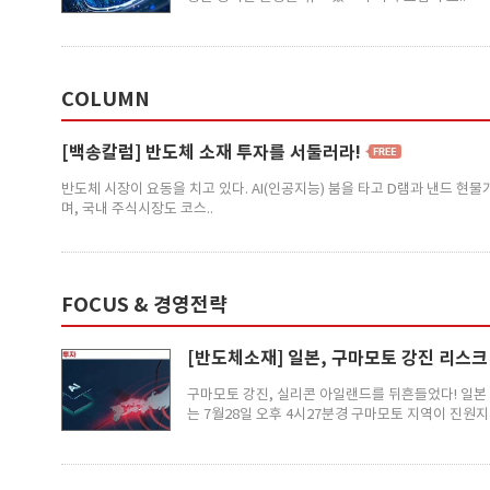
COLUMN
[백송칼럼] 반도체 소재 투자를 서둘러라!
반도체 시장이 요동을 치고 있다. AI(인공지능) 붐을 타고 D램과 낸드 
며, 국내 주식시장도 코스..
FOCUS & 경영전략
[반도체소재] 일본, 구마모토 강진 리스
구마모토 강진, 실리콘 아일랜드를 뒤흔들었다! 일본
는 7월28일 오후 4시27분경 구마모토 지역이 진원지인