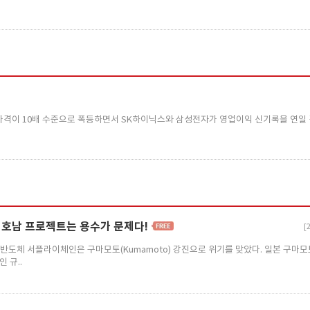
현물가격이 10배 수준으로 폭등하면서 SK하이닉스와 삼성전자가 영업이익 신기록을 연일
크 호남 프로젝트는 용수가 문제다!
[
 반도체 서플라이체인은 구마모토(Kumamoto) 강진으로 위기를 맞았다. 일본 구마
 규..