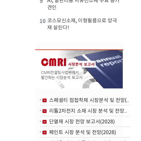
AI, 열관리용 저유전소재 수요 증가
9
견인
코스모신소재, 이형필름으로 양극
10
재 살린다!
스페셜티 점접착제 시장분석 및 전망(..
리튬2차전지 소재 시장 분석 및 전망..
단열재 시장 전망 보고서(2028)
페인트 시장 분석 및 전망(2028)