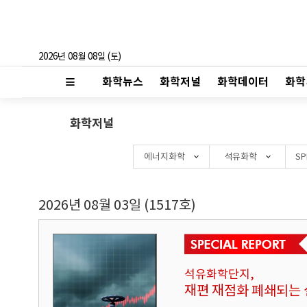
2026년 08월 08일 (토)
화학뉴스
화학저널
화학데이터
화학
화학저널
에너지화학
석유화학
SP
2026년 08월 03일 (1517호)
석유화학단지,
재편 재점화 폐쇄되는 