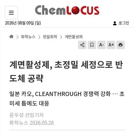
2026년 08월 09일 (일)
로그인
화학뉴스
정밀화학
계면활성제
계면활성제, 초정밀 세정으로 반
도체 공략
일본 카오, CLEANTHROUGH 경쟁력 강화 … 초
미세 틈에도 대응
윤우성 선임기자
화학뉴스 2026.05.28