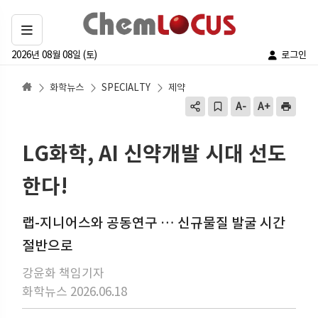
2026년 08월 08일 (토)
로그인
화학뉴스
SPECIALTY
제약
LG화학, AI 신약개발 시대 선도
한다!
랩-지니어스와 공동연구 … 신규물질 발굴 시간
절반으로
강윤화 책임기자
화학뉴스 2026.06.18