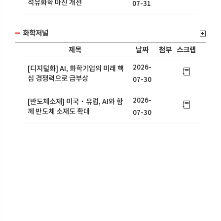
석유화학 마진 개선
07-31
화학저널
제목
날짜
첨부
스크랩
2026-
[디지털화] AI, 화학기업의 미래 핵
심 경쟁력으로 급부상
07-30
2026-
[반도체소재] 미국‧유럽, AI와 함
께 반도체 소재도 확대
07-30