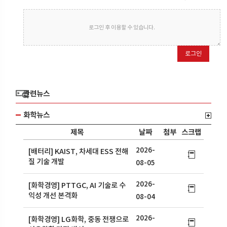
로그인 후 이용할 수 있습니다.
로그인
관련뉴스
화학뉴스
제목
날짜
첨부
스크랩
2026-
[배터리] KAIST, 차세대 ESS 전해
질 기술 개발
08-05
2026-
[화학경영] PTTGC, AI 기술로 수
익성 개선 본격화
08-04
2026-
[화학경영] LG화학, 중동 전쟁으로