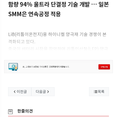
함량 94% 울트라 단결정 기술 개발 … 일본
SMM은 연속공정 적용
LiB(리튬이온전지)용 하이니켈 양극재 기술 경쟁이 본
격화되고 있다.
중국이 배터리 시장을 장악하며 리튬인산철(LFP) 양극
재가 3원계 양극재를 밀어내고 시장점유율을 빠르게 높
여가는 가운데 한국, 일본은 니켈 함량을 높인 하이니켈
양극재로 돌파구를 모색하고 있다.
SK
이전글
다음글
목록
한줄의견