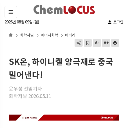
2026년 08월 09일 (일)
로그인
화학저널
에너지화학
배터리
SK온, 하이니켈 양극재로 중국
밀어낸다!
윤우성 선임기자
화학저널 2026.05.11