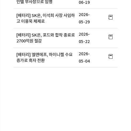
인텔 부사장으로 임명
06-19
2026-
[배터리] SK온, 이석희 사장 사임하
고 이용욱 체제로
05-29
2026-
[배터리] SK온, 포드와 합작 종료로
2700억원 절감
05-22
2026-
[배터리] 엘앤에프, 하이니켈 수요
증가로 흑자 전환
05-04