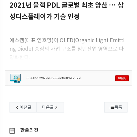
2021년 블랙 PDL 글로벌 최초 양산 … 삼
성디스플레이가 기술 인정
에스켐(대표 염호영)이 OLED(Organic Light Emitti
ng Diode) 중심의 사업 구조를 첨단산업 영역으로 다
양화한다.
에스켐은 OLED 패널의 성능과 수명을 결정하는 유기
층 핵심 소재를 4N(99.99%)급 초고순도로 정제‧생산
하는 디스플레이 소재 전문기업으로
이전글
다음글
목록
한줄의견