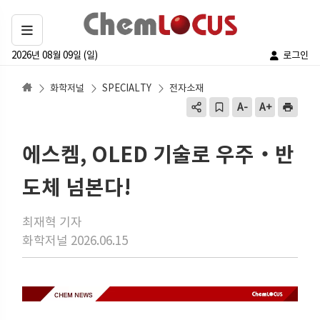
2026년 08월 09일 (일)
로그인
화학저널
SPECIALTY
전자소재
에스켐, OLED 기술로 우주‧반
도체 넘본다!
최재혁 기자
화학저널 2026.06.15