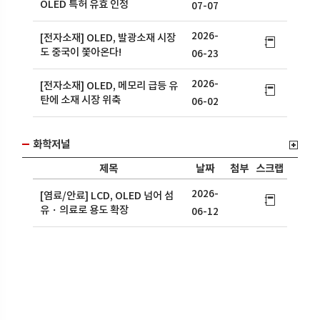
OLED 특허 유효 인정
07-07
2026-
[전자소재] OLED, 발광소재 시장
도 중국이 쫓아온다!
06-23
2026-
[전자소재] OLED, 메모리 급등 유
탄에 소재 시장 위축
06-02
화학저널
제목
날짜
첨부
스크랩
2026-
[염료/안료] LCD, OLED 넘어 섬
유・의료로 용도 확장
06-12