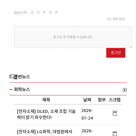
★
★
★
★
★
평점 선택
(
0
/ 500 글자)
로그인 후 이용할 수 있습니다.
로그인
관련뉴스
화학뉴스
제목
날짜
첨부
스크랩
2026-
[전자소재] OLED, 소재 조합 기술
력이 밝기 좌우한다!
07-24
2026-
[전자소재] LG화학, 대법원에서