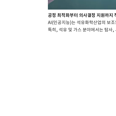
공정 최적화부터 의사결정 지원까지 
AI(인공지능)는 석유화학산업의 보조
특히, 석유 및 가스 분야에서는 탐사,
아람코(Saudi Aramco)는 핵심 사