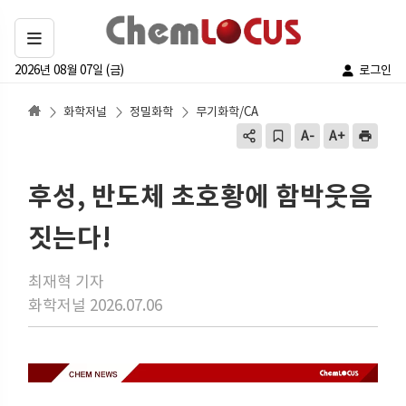
2026년 08월 07일 (금)
로그인
화학저널
정밀화학
무기화학/CA
후성, 반도체 초호황에 함박웃음
짓는다!
최재혁 기자
화학저널 2026.07.06