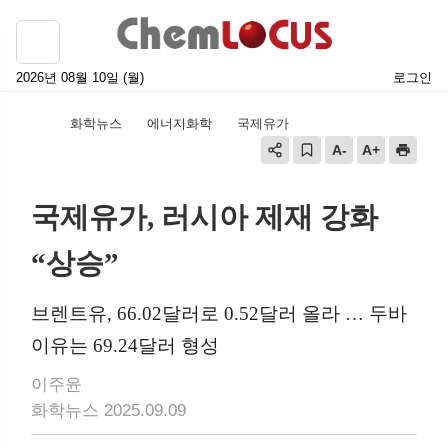
2026년 08월 10일 (월)
로그인
화학뉴스
에너지화학
국제유가
국제유가, 러시아 제재 강화
“상승”
브렌트유, 66.02달러로 0.52달러 올라 … 두바
이유는 69.24달러 형성
이주윤
화학뉴스 2025.09.09