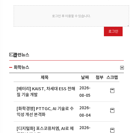
로그인 후 이용할 수 있습니다.
로그인
관련뉴스
화학뉴스
제목
날짜
첨부
스크랩
2026-
[배터리] KAIST, 차세대 ESS 전해
질 기술 개발
08-05
2026-
[화학경영] PTTGC, AI 기술로 수
익성 개선 본격화
08-04
2026-
[디지털화] 포스코퓨처엠, AI로 제