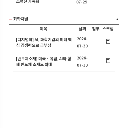
조혁신 가속화
07-29
화학저널
제목
날짜
첨부
스크랩
2026-
[디지털화] AI, 화학기업의 미래 핵
심 경쟁력으로 급부상
07-30
2026-
[반도체소재] 미국‧유럽, AI와 함
께 반도체 소재도 확대
07-30