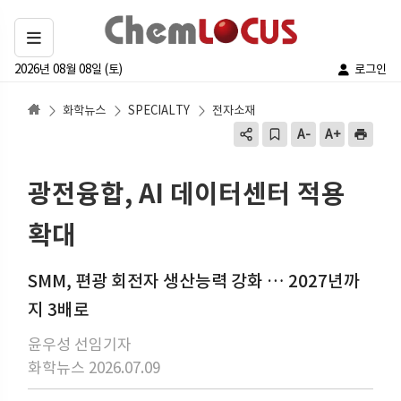
2026년 08월 08일 (토)
로그인
화학뉴스
SPECIALTY
전자소재
광전융합, AI 데이터센터 적용
확대
SMM, 편광 회전자 생산능력 강화 … 2027년까
지 3배로
윤우성 선임기자
화학뉴스 2026.07.09