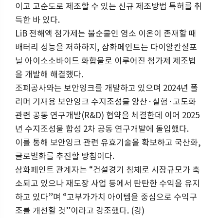
이고 고순도로 제조할 수 있는 신규 제조방법 특허를 취
득한 바 있다.
LiB 전해액 첨가제는 불순물인 염소 이온이 존재할 때
배터리 성능을 저하하지, 삼화페인트는 다이알칸설포
닐 아이소소바이드 화합물로 이루어진 첨가제 제조법
을 개발해 해결했다.
조폐공사와는 보안잉크를 개발하고 있으며 2024년 폴
리머 기재용 보안잉크 수지조성물 양산·실험·고도화
관련 공동 연구개발(R&D) 협약을 체결한데 이어 2025
년 수지조성물 합성 2차 공동 연구개발에 돌입했다.
이를 통해 보안잉크 관련 유효기술을 확보하고 국산화,
글로벌화를 추진할 방침이다.
삼화페인트 관계자는 “건설경기 침체로 시장규모가 축
소되고 있으나 재도장 사업 등에서 탄탄한 수익을 유지
하고 있다”며 “고부가가치 아이템을 중심으로 수익구
조를 개선할 것”이라고 강조했다. (강)