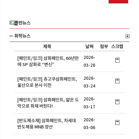
관련뉴스
화학뉴스
제목
날짜
첨부
스크랩
2026-
[페인트/잉크] 삼화페인트, 60년만
에 SP 삼화로 “변신”
03-26
2026-
[페인트/잉크] 츄고쿠삼화페인트,
울산으로 본사 이전
03-24
2026-
[페인트/잉크] 삼화페인트, 얇은 도
막으로 화재 버틴다!
03-17
2026-
[반도체소재] 삼화페인트, 차세대
반도체용 MNB 양산
03-06