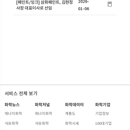
2026-
[페인트/잉크] 삼화페인트, 김현정
사장 대표이사로 선임
01-06
서비스 전체 보기
화학뉴스
화학저널
화학데이터
화학기업
에너지화학
에너지화학
계통도
기업정보
석유화학
석유화학
화학시세
100대기업