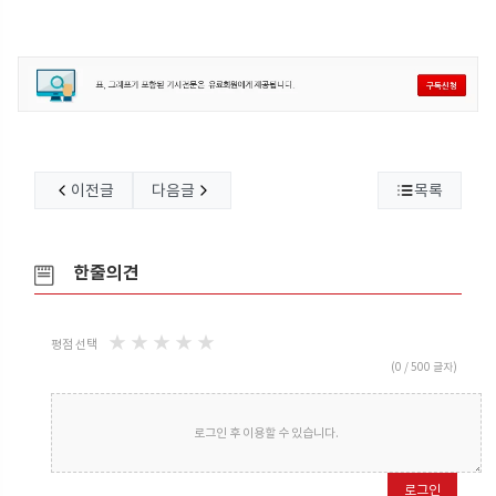
이전글
다음글
목록
한줄의견
★
★
★
★
★
평점 선택
(
0
/ 500 글자)
로그인 후 이용할 수 있습니다.
로그인