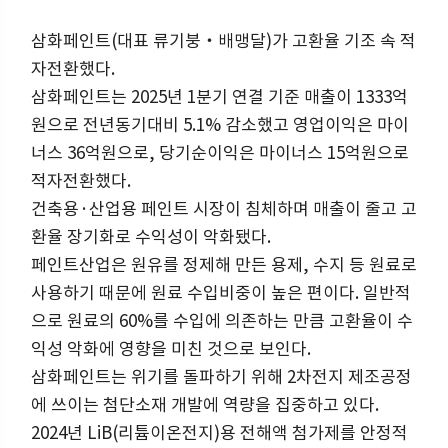
삼화페인트(대표 류기붕‧배맹달)가 고환율 기조 속 적
자전환했다.
삼화페인트는 2025년 1분기 연결 기준 매출이 1333억
원으로 전년동기대비 5.1% 감소했고 영업이익은 마이
너스 36억원으로, 당기순이익은 마이너스 15억원으로
적자전환했다.
건축용·산업용 페인트 시장이 침체하며 매출이 줄고 고
환율 장기화로 수익성이 악화됐다.
페인트산업은 원유를 정제해 만든 용제, 수지 등 원료로
사용하기 때문에 원료 수입비중이 높은 편이다. 일반적
으로 원료의 60%를 수입에 의존하는 만큼 고환율이 수
익성 악화에 영향을 미친 것으로 보인다.
삼화페인트는 위기를 돌파하기 위해 2차전지 제조공정
에 쓰이는 첨단소재 개발에 역량을 집중하고 있다.
2024년 LiB(리튬이온전지)용 전해액 첨가제를 안정적