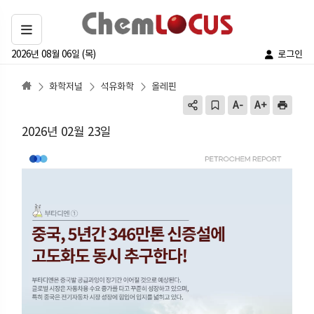
2026년 08월 06일 (목)
로그인
화학저널
석유화학
올레핀
2026년 02월 23일