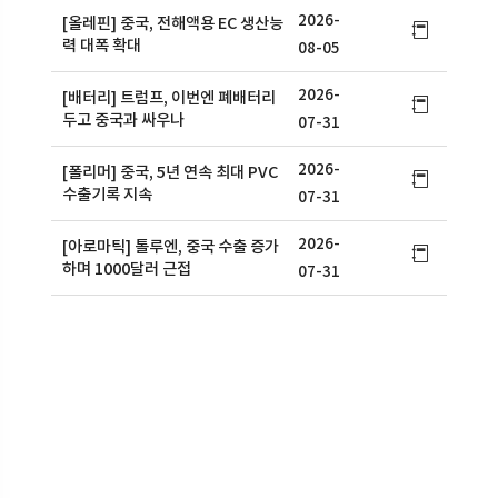
2026-
[올레핀] 중국, 전해액용 EC 생산능
력 대폭 확대
08-05
2026-
[배터리] 트럼프, 이번엔 폐배터리
두고 중국과 싸우나
07-31
2026-
[폴리머] 중국, 5년 연속 최대 PVC
수출기록 지속
07-31
2026-
[아로마틱] 톨루엔, 중국 수출 증가
하며 1000달러 근접
07-31