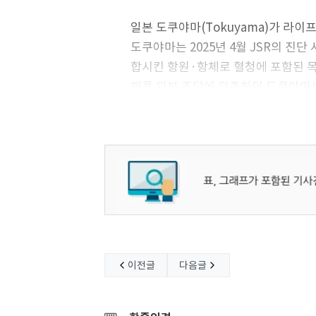
일본 도쿠야마(Tokuyama)가 라
도쿠야마는 2025년 4월 JSR의 진
합시킨 항원·항체로 혈청에 포함된 
체를 외부 조달에 의존하던 도쿠야마
JSR의 진단 사업 인수에 열을 올렸다.
이전글
다음글