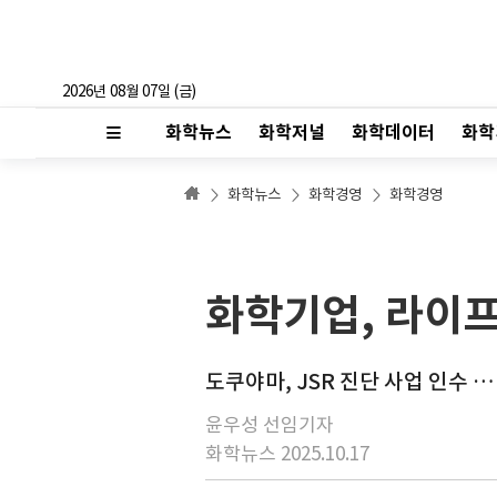
2026년 08월 07일 (금)
화학뉴스
화학저널
화학데이터
화학
화학뉴스
화학경영
화학경영
화학기업, 라이
도쿠야마, JSR 진단 사업 인수 
윤우성 선임기자
화학뉴스 2025.10.17