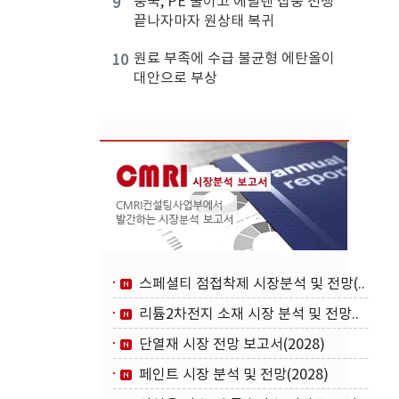
중국, PE 줄이고 에틸렌 집중 전쟁
9
끝나자마자 원상태 복귀
원료 부족에 수급 불균형 에탄올이
10
대안으로 부상
스페셜티 점접착제 시장분석 및 전망(..
리튬2차전지 소재 시장 분석 및 전망..
단열재 시장 전망 보고서(2028)
페인트 시장 분석 및 전망(2028)