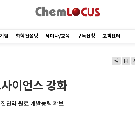
기업
화학컨설팅
세미나/교육
구독신청
고객센터
프사이언스 강화
… 진단약 원료 개발능력 확보