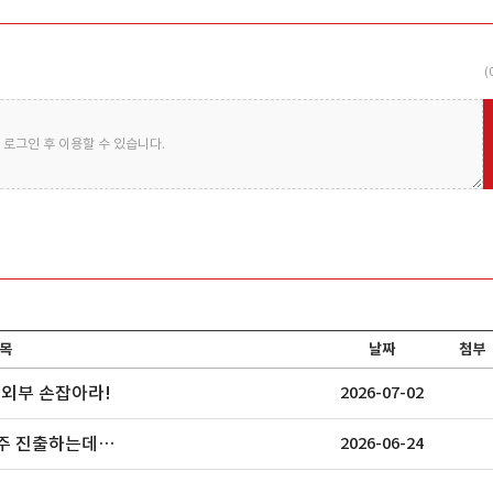
(
로그인 후 이용할 수 있습니다.
목
날짜
첨부
 외부 손잡아라!
2026-07-02
우주 진출하는데…
2026-06-24