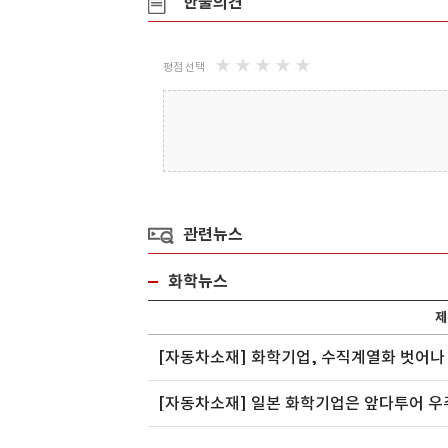
한줄의견
★
★
★
★
★
평점 선택
관련뉴스
화학뉴스
제
[자동차소재] 화학기업, 수직계열화 벗어나
[자동차소재] 일본 화학기업은 앞다투어 