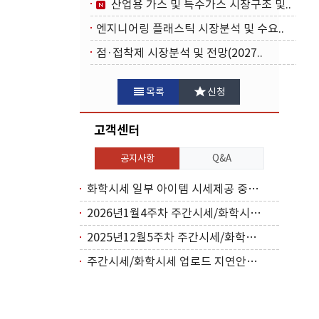
산업용 가스 및 특수가스 시장구조 및..
엔지니어링 플래스틱 시장분석 및 수요..
점·접착제 시장분석 및 전망(2027..
목록
신청
고객센터
공지사항
Q&A
화학시세 일부 아이템 시세제공 중단(2026..
2026년1월4주차 주간시세/화학시세 업로드..
2025년12월5주차 주간시세/화학시세 업로..
주간시세/화학시세 업로드 지연안내(2025년..