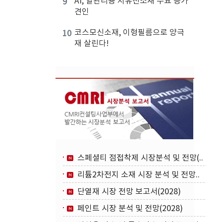
AI, 열관리용 저유전소재 수요 증가
9
견인
코스모신소재, 이형필름으로 양극
10
재 살린다!
스페셜티 점접착제 시장분석 및 전망(..
리튬2차전지 소재 시장 분석 및 전망..
단열재 시장 전망 보고서(2028)
페인트 시장 분석 및 전망(2028)