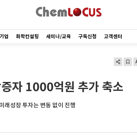
기업
화학컨설팅
세미나/교육
구독신청
고객센터
증자 1000억원 추가 축소
 미래성장 투자는 변동 없이 진행