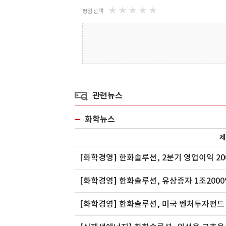
★
★
★
★
★
평점 선택
관련뉴스
화학뉴스
제
[화학경영] 한화솔루션, 2분기 영업이익 20
[화학경영] 한화솔루션, 유상증자 1조200
[화학경영] 한화솔루션, 미국 벤처투자펀드