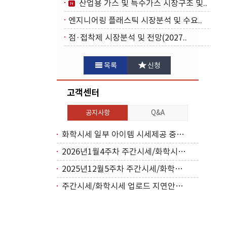
산업용 가스 및 특수가스 시장구조 및..
엔지니어링 플래스틱 시장분석 및 수요..
점·접착제 시장분석 및 전망(2027..
목록
신청
고객센터
공지사항
Q&A
화학시세 일부 아이템 시세제공 중단(2026..
2026년1월4주차 주간시세/화학시세 업로드..
2025년12월5주차 주간시세/화학시세 업로..
주간시세/화학시세 업로드 지연안내(2025년..