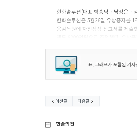
한화솔루션(대표 박승덕・남정운・김
한화솔루션은 5월26일 유상증자를 1
융감독원에 자진정정 신고서를 제출했다
액도 8000억원으로 조정했다. 유상
며 금액은 2조4000억원에서 7000억
이전글
다음글
한줄의견