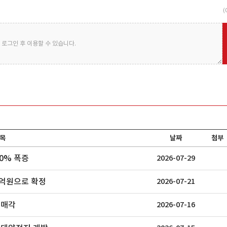
(
로그인 후 이용할 수 있습니다.
목
날짜
첨부
0% 폭증
2026-07-29
0억원으로 확정
2026-07-21
 매각
2026-07-16