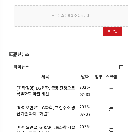
로그인 후 이용할 수 있습니다.
로그인
관련뉴스
화학뉴스
제목
날짜
첨부
스크랩
2026-
[화학경영] LG화학, 중동 전쟁으로
석유화학 마진 개선
07-31
2026-
[바이오연료] LG화학, 그린수소 생
산기술 과제 “해결”
07-27
2026-
[바이오연료] e-SAF, LG화학 개발