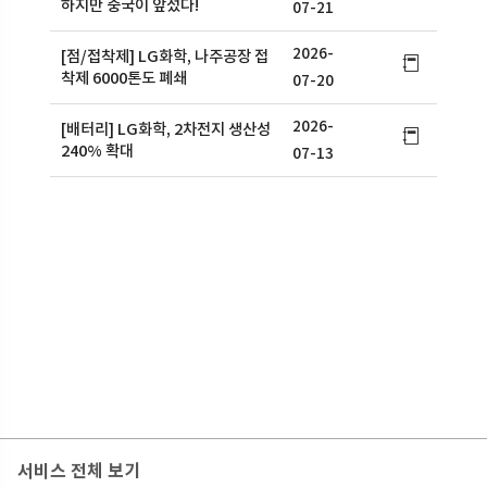
하지만 중국이 앞섰다!
07-21
2026-
[점/접착제] LG화학, 나주공장 접
착제 6000톤도 폐쇄
07-20
2026-
[배터리] LG화학, 2차전지 생산성
240% 확대
07-13
서비스 전체 보기