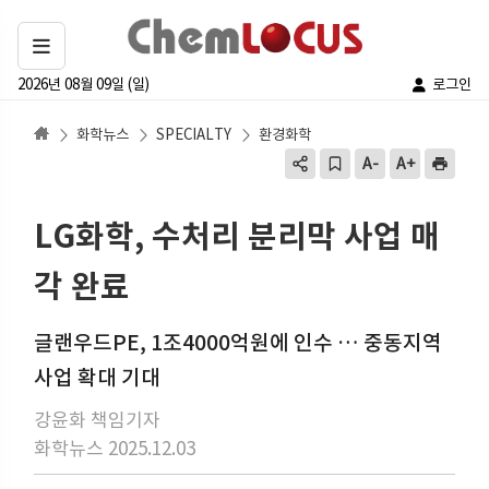
2026년 08월 09일 (일)
로그인
화학뉴스
SPECIALTY
환경화학
LG화학, 수처리 분리막 사업 매
각 완료
글랜우드PE, 1조4000억원에 인수 … 중동지역
사업 확대 기대
강윤화 책임기자
화학뉴스 2025.12.03