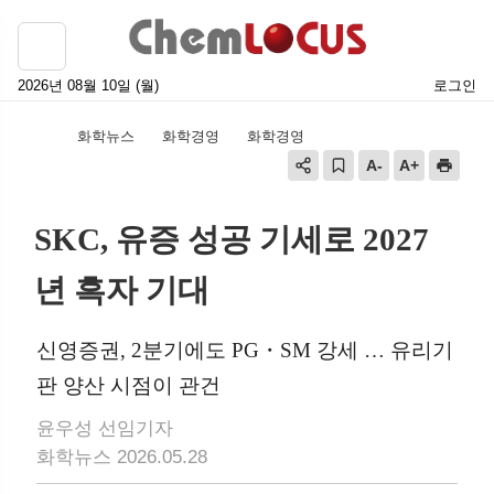
2026년 08월 10일 (월)
로그인
화학뉴스
화학경영
화학경영
SKC, 유증 성공 기세로 2027
년 흑자 기대
신영증권, 2분기에도 PG・SM 강세 … 유리기
판 양산 시점이 관건
윤우성 선임기자
화학뉴스 2026.05.28