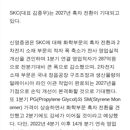
SKC(대표 김종우)는 2027년 흑자 전환이 기대되고
있다.
신영증권은 SKC에 대해 화학부문의 흑자 전환과 2
차전지 소재 부문의 적자 폭 축소가 전사 영업실적
개선을 견인하며 1분기 연결 영업적자가 287억원으
로 전분기대비 큰 폭으로 감소했으며, 2차전지 소재
부문은 국내 정읍공장 구조조정과 생산물량의 말레
이시아 라인 이관 작업이 완료되는 2027년을 기점
으로 손익 개선이 본격화할 것으로 기대했다.
또 1분기 PG(Propylene Glycol)와 SM(Styrene Mon
omer) 가격이 상승하면서 화학부문 흑자 전환을 견
인했고 2분기에도 강세가 이어질 것이라고 예상했
다. 다만, 2022년 4분기 이후 14개 분기 연속 영업적