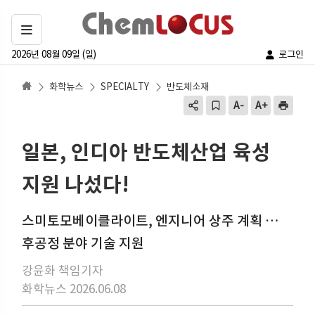
2026년 08월 09일 (일)
로그인
화학뉴스
SPECIALTY
반도체소재
일본, 인디아 반도체산업 육성
지원 나섰다!
스미토모베이클라이트, 엔지니어 상주 계획 …
후공정 분야 기술 지원
강윤화 책임기자
화학뉴스 2026.06.08