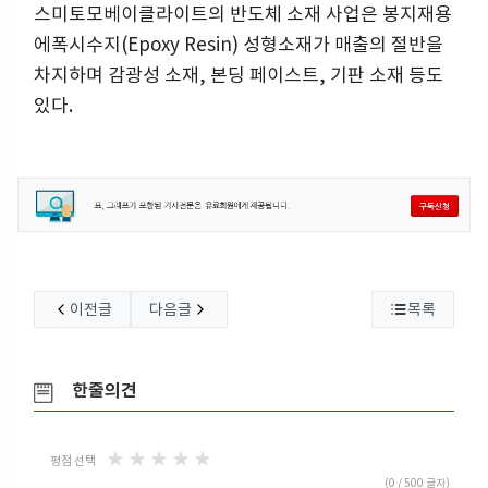
스미토모베이클라이트의 반도체 소재 사업은 봉지재용
에폭시수지(Epoxy Resin) 성형소재가 매출의 절반을
차지하며 감광성 소재, 본딩 페이스트, 기판 소재 등도
있다.
이전글
다음글
목록
한줄의견
★
★
★
★
★
평점 선택
(
0
/ 500 글자)