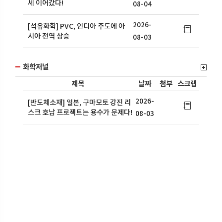
세 이어갔다!
08-04
2026-
[석유화학] PVC, 인디아 주도에 아
시아 전역 상승
08-03
화학저널
제목
날짜
첨부
스크랩
2026-
[반도체소재] 일본, 구마모토 강진 리
스크 호남 프로젝트는 용수가 문제다!
08-03