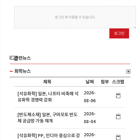
로그인 후 이용할 수 있습니다.
로그인
관련뉴스
화학뉴스
제목
날짜
첨부
스크랩
2026-
[석유화학] 일본, 나프타 비축해 석
유화학 경쟁력 강화
08-06
2026-
[반도체소재] 일본, 구마모토 반도
체 공급망 가동 재개
08-04
2026-
[석유화학] PP, 인디아 중심으로 강