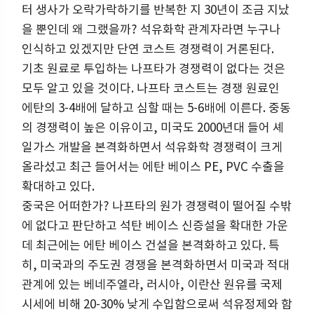
터 생사가 오락가락하기를 반복한 지 30년이 조금 지났
을 뿐인데 왜 그랬을까? 석유화학 관계자라면 누구나
인식하고 있겠지만 단연 코스트 경쟁력이 거론된다.
기초 원료로 투입하는 나프타가 경쟁력이 없다는 것은
모두 알고 있을 것이다. 나프타 코스트는 경쟁 원료인
에탄의 3-4배에 달하고 심할 때는 5-6배에 이른다. 중동
의 경쟁력이 높은 이유이고, 미국도 2000년대 들어 셰
일가스 개발을 본격화하면서 석유화학 경쟁력이 크게
올라섰고 최근 들어서는 에탄 베이스 PE, PVC 수출을
확대하고 있다.
중국은 어떠한가? 나프타의 원가 경쟁력이 떨어질 수밖
에 없다고 판단하고 석탄 베이스 신증설을 확대한 가운
데 최근에는 에탄 베이스 건설을 본격화하고 있다. 특
히, 미국과의 주도권 경쟁을 본격화하면서 미국과 적대
관계에 있는 베네주엘라, 러시아, 이란산 원유를 국제
시세에 비해 20-30% 낮게 수입함으로써 석유정제와 함