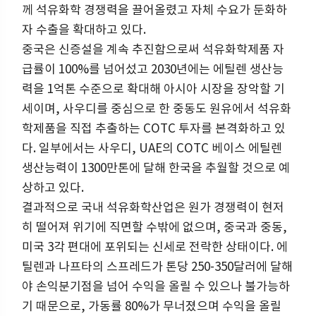
께 석유화학 경쟁력을 끌어올렸고 자체 수요가 둔화하
자 수출을 확대하고 있다.
중국은 신증설을 계속 추진함으로써 석유화학제품 자
급률이 100%를 넘어섰고 2030년에는 에틸렌 생산능
력을 1억톤 수준으로 확대해 아시아 시장을 장악할 기
세이며, 사우디를 중심으로 한 중동도 원유에서 석유화
학제품을 직접 추출하는 COTC 투자를 본격화하고 있
다. 일부에서는 사우디, UAE의 COTC 베이스 에틸렌
생산능력이 1300만톤에 달해 한국을 추월할 것으로 예
상하고 있다.
결과적으로 국내 석유화학산업은 원가 경쟁력이 현저
히 떨어져 위기에 직면할 수밖에 없으며, 중국과 중동,
미국 3각 편대에 포위되는 신세로 전락한 상태이다. 에
틸렌과 나프타의 스프레드가 톤당 250-350달러에 달해
야 손익분기점을 넘어 수익을 올릴 수 있으나 불가능하
기 때문으로, 가동률 80%가 무너졌으며 수익을 올릴