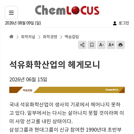
2026년 08월 09일 (일)
로그인
화학저널
화학경영
백송칼럼
석유화학산업의 헤게모니
2026년 06월 15일
국내 석유화학산업이 생사의 기로에서 헤어나지 못하
고 있다. 일부에서는 다시는 살아나지 못할 것이라며 이
미 사망 선고를 내린 상태이다.
삼성그룹과 현대그룹이 신규 참여한 1990년대 초반부