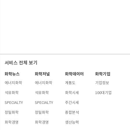
서비스 전체 보기
화학뉴스
화학저널
화학데이터
화학기업
에너지화학
에너지화학
계통도
기업정보
석유화학
석유화학
화학시세
100대기업
SPECIALTY
SPECIALTY
주간시세
정밀화학
정밀화학
종합분석
화학경영
화학경영
생산능력