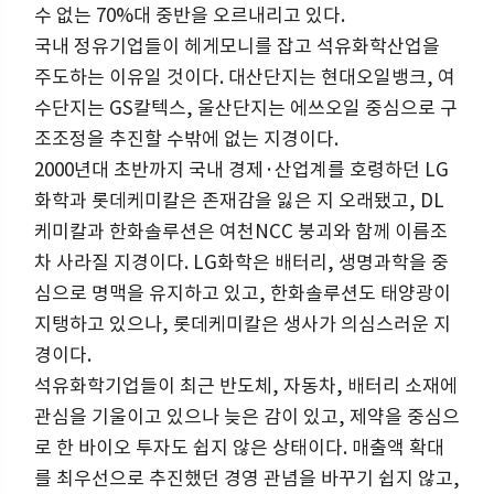
수 없는 70%대 중반을 오르내리고 있다.
국내 정유기업들이 헤게모니를 잡고 석유화학산업을
주도하는 이유일 것이다. 대산단지는 현대오일뱅크, 여
수단지는 GS칼텍스, 울산단지는 에쓰오일 중심으로 구
조조정을 추진할 수밖에 없는 지경이다.
2000년대 초반까지 국내 경제·산업계를 호령하던 LG
화학과 롯데케미칼은 존재감을 잃은 지 오래됐고, DL
케미칼과 한화솔루션은 여천NCC 붕괴와 함께 이름조
차 사라질 지경이다. LG화학은 배터리, 생명과학을 중
심으로 명맥을 유지하고 있고, 한화솔루션도 태양광이
지탱하고 있으나, 롯데케미칼은 생사가 의심스러운 지
경이다.
석유화학기업들이 최근 반도체, 자동차, 배터리 소재에
관심을 기울이고 있으나 늦은 감이 있고, 제약을 중심으
로 한 바이오 투자도 쉽지 않은 상태이다. 매출액 확대
를 최우선으로 추진했던 경영 관념을 바꾸기 쉽지 않고,