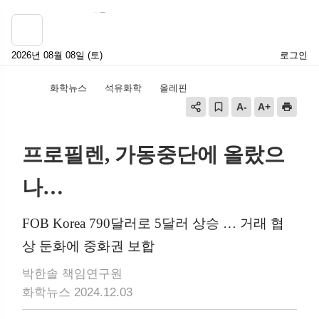
2026년 08월 08일 (토)
로그인
화학뉴스
석유화학
올레핀
프로필렌, 가동중단에 올랐으
나…
FOB Korea 790달러로 5달러 상승 … 거래 협
상 둔화에 중화권 보합
박한솔 책임연구원
화학뉴스 2024.12.03