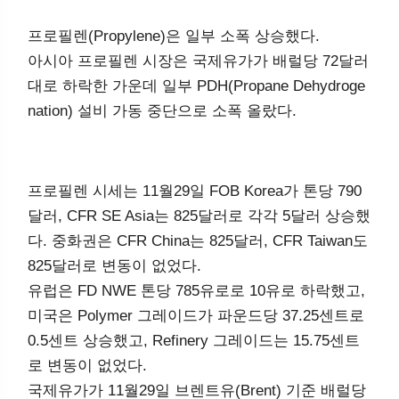
프로필렌(Propylene)은 일부 소폭 상승했다.
아시아 프로필렌 시장은 국제유가가 배럴당 72달러
대로 하락한 가운데 일부 PDH(Propane Dehydroge
nation) 설비 가동 중단으로 소폭 올랐다.
프로필렌 시세는 11월29일 FOB Korea가 톤당 790
달러, CFR SE Asia는 825달러로 각각 5달러 상승했
다. 중화권은 CFR China는 825달러, CFR Taiwan도
825달러로 변동이 없었다.
유럽은 FD NWE 톤당 785유로로 10유로 하락했고,
미국은 Polymer 그레이드가 파운드당 37.25센트로
0.5센트 상승했고, Refinery 그레이드는 15.75센트
로 변동이 없었다.
국제유가가 11월29일 브렌트유(Brent) 기준 배럴당