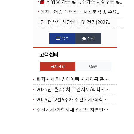
산업용 가스 및 특수가스 시장구조 및..
엔지니어링 플래스틱 시장분석 및 수요..
점·접착제 시장분석 및 전망(2027..
목록
신청
고객센터
공지사항
Q&A
화학시세 일부 아이템 시세제공 중단(2026..
2026년1월4주차 주간시세/화학시세 업로드..
2025년12월5주차 주간시세/화학시세 업로..
주간시세/화학시세 업로드 지연안내(2025년..