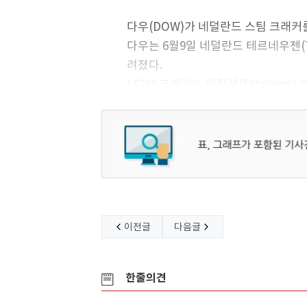
다우(DOW)가 네덜란드 스팀 크래커
다우는 6월9일 네덜란드 테르네우젠(T
려졌다.
LCH3 크래커는 에틸렌(Ethylene) 
상업가동했으나 2025년 1월 시장 
유럽은 현재 에틸렌 공급이 충분한 반
다우를 포함해 여러 스팀 크래커들이
급이 증가할 가능성이 큰 것으로 평가
이전글
다음글
한줄의견