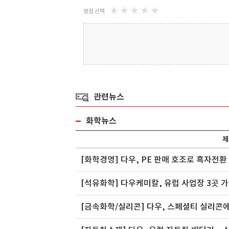
★
★
★
★
★
평점 선택
관련뉴스
화학뉴스
제
[화학경영] 다우, PE 판매 호조로 흑자전환
[석유화학] 다우케미칼, 유럽 사업장 3곳 
[금속화학/실리콘] 다우, 스페셜티 실리콘에