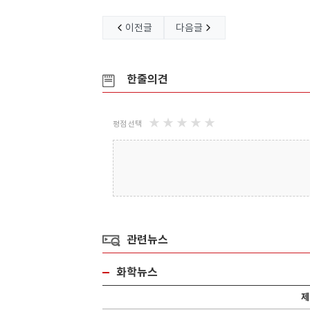
유리기판(Glass Su
운항공
나노실리칸첨단소재
(주)대
이전글
다음글
한줄의견
★
★
★
★
★
평점 선택
제운송 포워
2007년 설립이후 나노 신소재 개발 및 양
(주)대아콤텍은 2007
산을 위한 ..
성컴파운드,..
관련뉴스
화학뉴스
제