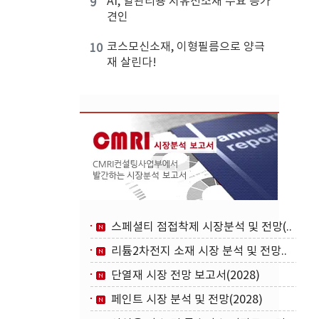
AI, 열관리용 저유전소재 수요 증가
9
견인
코스모신소재, 이형필름으로 양극
10
재 살린다!
스페셜티 점접착제 시장분석 및 전망(..
리튬2차전지 소재 시장 분석 및 전망..
단열재 시장 전망 보고서(2028)
페인트 시장 분석 및 전망(2028)