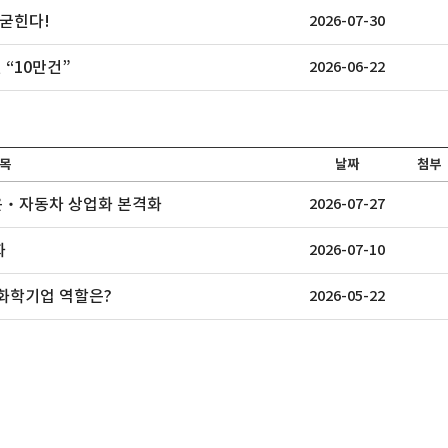
 굳힌다!
2026-07-30
 “10만건”
2026-06-22
목
날짜
첨부
해운‧자동차 상업화 본격화
2026-07-27
화
2026-07-10
 화학기업 역할은?
2026-05-22