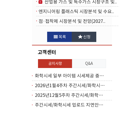
산업용 가스 및 특수가스 시장구조 및..
엔지니어링 플래스틱 시장분석 및 수요..
점·접착제 시장분석 및 전망(2027..
목록
신청
고객센터
공지사항
Q&A
화학시세 일부 아이템 시세제공 중단(2026..
2026년1월4주차 주간시세/화학시세 업로드..
2025년12월5주차 주간시세/화학시세 업로..
주간시세/화학시세 업로드 지연안내(2025년..