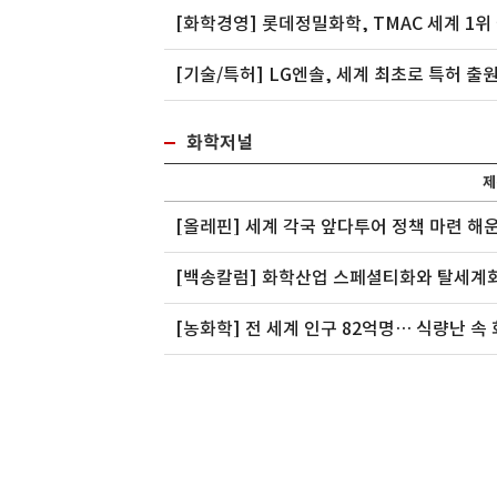
[화학경영] 롯데정밀화학, TMAC 세계 1위
[기술/특허] LG엔솔, 세계 최초로 특허 출원
화학저널
제
[올레핀] 세계 각국 앞다투어 정책 마련 
[백송칼럼] 화학산업 스페셜티화와 탈세계
[농화학] 전 세계 인구 82억명… 식량난 속