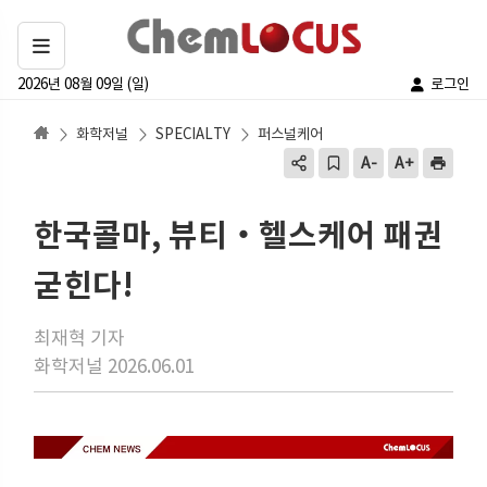
2026년 08월 09일 (일)
로그인
화학저널
SPECIALTY
퍼스널케어
한국콜마, 뷰티‧헬스케어 패권
굳힌다!
최재혁 기자
화학저널 2026.06.01