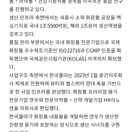
품‧의약품‧건강기능식품 경계를 아우르는 융합 연구
를 진행하고 있다.
생산 인프라 측면에서는 세종시 소재 화장품 공장을 핵
심기지로 국내 1조5500억원, 해외 1조원의 생산역량을
갖추고 있다.
품질 관리 부문에서는 국내 화장품 전문기업으로 국제
화장품 우수제조기준인 ISO22716과 CGMP 인증을 획
득했으며 국제공인시험기관(KOLAS) 자격까지 확보했
다.
사업구조 측면에서 한국콜마는 2023년 1월 중간지주회
사 체제로 전환하며 뷰티와 헬스케어 양대 축을 기반으
로 한 사업 인프라를 완성했다. 화장품 프리미엄 용기
전문기업 연우와 전문의약품‧신약 개발기업 HK이노
엔을 자회사로 편입했다.
한국콜마가 화장품 내용물을 개발하면 연우가 생산한
친환경 용기에 포장하는 방식으로 생산 시너지를 구현