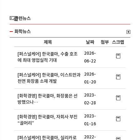
관련뉴스
화학뉴스
제목
날짜
첨부
스크랩
2026-
[퍼스널케어] 한국콜마, 수출 호조
에 최대 영업실적 기대
06-22
2026-
[퍼스널케어] 한국콜마, 이스트만과
천연 화장품 소재 개발
01-20
2023-
[화학경영] 한국콜마, 화장품은 선
방했으나…
02-28
2023-
[화학경영] 한국콜마, 자회사 부진
“골머리”
01-16
2022-
[퍼스널케어] 한국콜마, 실리카로