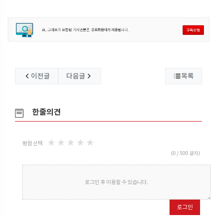
이전글
다음글
목록
한줄의견
★
★
★
★
★
평점 선택
(
0
/ 500 글자)
로그인 후 이용할 수 있습니다.
로그인