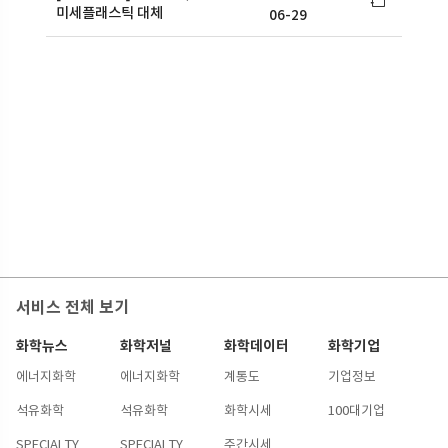
미세플래스틱 대체
06-29
서비스 전체 보기
화학뉴스
화학저널
화학데이터
화학기업
에너지화학
에너지화학
계통도
기업정보
석유화학
석유화학
화학시세
100대기업
SPECIALTY
SPECIALTY
주간시세