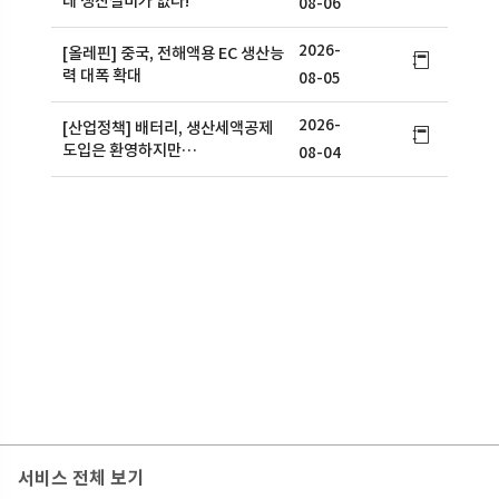
데 생산설비가 없다!
08-06
2026-
[올레핀] 중국, 전해액용 EC 생산능
력 대폭 확대
08-05
2026-
[산업정책] 배터리, 생산세액공제
도입은 환영하지만…
08-04
서비스 전체 보기