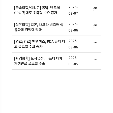
2026-
[금속화학/실리콘] 동박, 반도체
CPO 확대로 초극형 수요 증가
08-07
2026-
[석유화학] 일본, 나프타 비축해 석
유화학 경쟁력 강화
08-06
2026-
[염료/안료] 천연색소, FDA 규제 타
고 글로벌 수요 증가
08-06
2026-
[환경화학] 도시유전, 나프타 대체
재생원료 글로벌 수출
08-05