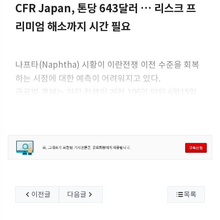
CFR Japan, 톤당 643달러 … 리스크 프
리미엄 해소까지 시간 필요
나프타(Naphtha) 시황이 이란전쟁 이전 수준을 회복
하는 시점에 대한 예측이 어려워지고 있다.
글로벌 경제는 이란 전쟁이 개전 106일 만인 6월15일
사실상 종료되면서 호르무즈 해협 재개방과 원유 공급
확대를 기대하고 있다. 특히, 화학기업들은 한때 2026
년 초 대비
이전글
다음글
목록