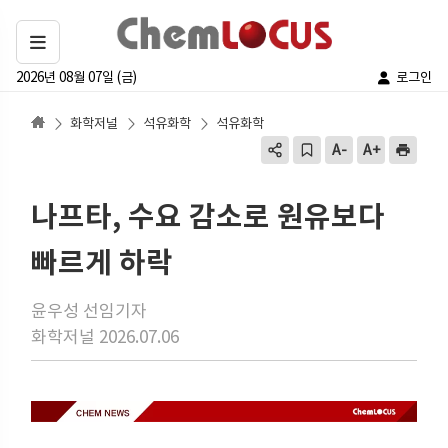
2026년 08월 07일 (금)
로그인
화학저널
석유화학
석유화학
나프타, 수요 감소로 원유보다
빠르게 하락
윤우성 선임기자
화학저널 2026.07.06