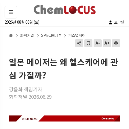
2026년 08월 08일 (토)
로그인
화학저널
SPECIALTY
퍼스널케어
일본 메이저는 왜 헬스케어에 관
심 가질까?
강윤화 책임기자
화학저널 2026.06.29