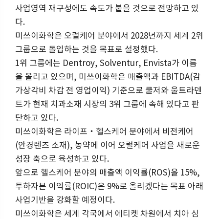
사업영역 재구성에도 속도가 붙을 것으로 전망하고 있
다.
미쓰이화학은 오럴케어 분야에서 2028년까지 세계 2위
그룹으로 돌입하는 것을 목표로 설정했다.
1위 그룹에는 Dentroy, Solventur, Envista가 이름
을 올리고 있으며, 미쓰이화학은 매출액과 EBITDA(감
가상각비 차감 전 영업이익) 기준으로 쿨저와 울트라덴
트가 현재 치과소재 시장의 3위 그룹에 속해 있다고 판
단하고 있다.
미쓰이화학은 라이프‧헬스케어 분야에서 비전케어
(안경렌즈 소재), 농약에 이어 오럴케어 사업을 새로운
성장 축으로 육성하고 있다.
앞으로 헬스케어 분야의 매출액 이익률(ROS)을 15%,
투하자본 이익률(ROIC)은 9%로 올리겠다는 목표 아래
사업기반을 강화할 예정이다.
미쓰이화학은 세계 각국에서 에티켓 차원에서 치아 심