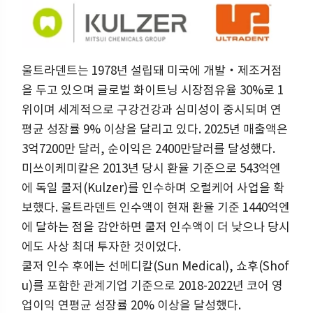
울트라덴트는 1978년 설립돼 미국에 개발‧제조거점
을 두고 있으며 글로벌 화이트닝 시장점유율 30%로 1
위이며 세계적으로 구강건강과 심미성이 중시되며 연
평균 성장률 9% 이상을 달리고 있다. 2025년 매출액은
3억7200만 달러, 순이익은 2400만달러를 달성했다.
미쓰이케미칼은 2013년 당시 환율 기준으로 543억엔
에 독일 쿨저(Kulzer)를 인수하며 오럴케어 사업을 확
보했다. 울트라덴트 인수액이 현재 환율 기준 1440억엔
에 달하는 점을 감안하면 쿨저 인수액이 더 낮으나 당시
에도 사상 최대 투자한 것이었다.
쿨저 인수 후에는 선메디칼(Sun Medical), 쇼후(Shof
u)를 포함한 관계기업 기준으로 2018-2022년 코어 영
업이익 연평균 성장률 20% 이상을 달성했다.