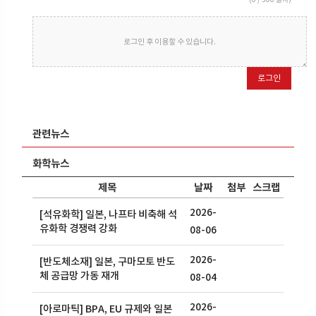
로그인 후 이용할 수 있습니다.
로그인
관련뉴스
화학뉴스
제목
날짜
첨부
스크랩
2026-
[석유화학] 일본, 나프타 비축해 석
유화학 경쟁력 강화
08-06
2026-
[반도체소재] 일본, 구마모토 반도
체 공급망 가동 재개
08-04
2026-
[아로마틱] BPA, EU 규제와 일본