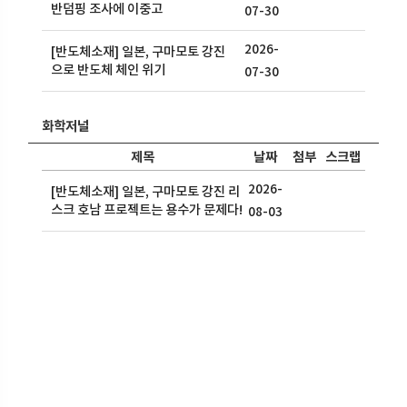
반덤핑 조사에 이중고
07-30
2026-
[반도체소재] 일본, 구마모토 강진
으로 반도체 체인 위기
07-30
화학저널
제목
날짜
첨부
스크랩
2026-
[반도체소재] 일본, 구마모토 강진 리
스크 호남 프로젝트는 용수가 문제다!
08-03