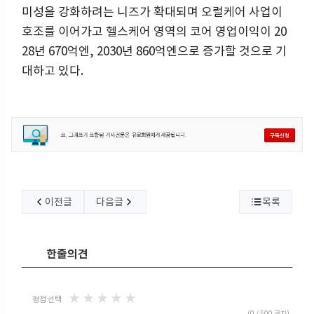
미성을 강화하려는 니즈가 확대되며 오럴케어 사업이
호조를 이어가고 헬스케어 영역의 코어 영업이익이 20
28년 670억엔, 2030년 860억엔으로 증가할 것으로 기
대하고 있다.
이전글
다음글
목록
한줄의견
★
★
★
★
★
평점 선택
(
0
/ 500 글자)