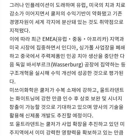
그러나 인플레이션이 도래하며 유럽, 미국의 치과 치료
감소가 이어지면서 쿨저의 수익기반이 약화됐고 기존
경영자원이 세계 각지에 분산돼 있는 것도 취약점으로
지적됐다.
이에 따라 최근 EMEA(유럽‧중동‧아프리카) 지역과
미국 시장에 집중하면서 인디아, 싱가폴 사업장을 폐쇄
하고 중국에서 주력제품인 인공 치아 생산을 중단한 다
음 독일 바서부르크(Wasserburg) 공장에 집약하는 등
구조개혁을 실시해 수익 개선에 성공한 것으로 평가된
다.
미쓰이화학은 쿨저가 수복 소재에 강하고, 울트라덴트
는 화이트닝에 강한 만큼 인수 후 상호 보완 및 시너지
창출이 가능할 것으로 기대하고 있으며 양사의 기술을
활용해 신제품 개발도 추진할 예정이다.
또 울트라덴트는 쿨저가 사업 확장을 추진하고 있던 미
주지역에서 이미 강력한 영향력을 확보하고 있는 만큼