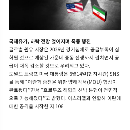
국제유가, 하락 전망 엎어지며 폭등 행진
글로벌 원유 시장은 2026년 경기침체로 공급부족이 심
화될 것으로 예상된 가운데 중동 전쟁까지 겹치면서 공
급이 대폭 감소할 것으로 우려되고 있다.
도널드 트럼프 미국 대통령은 6월14일(현지시간) SNS
를 통해 “이란과 종전을 위한 양해각서(MOU) 협상이
완료됐다”면서 “호르무즈 해협의 선박 통행이 전면적
으로 가능해졌다”고 밝혔다. 이스라엘과 연합해 이란에
대한 공격을 시작한 지 106