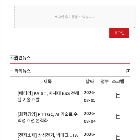
로그인 후 이용할 수 있습니다.
로그인
관련뉴스
화학뉴스
제목
날짜
첨부
스크랩
2026-
[배터리] KAIST, 차세대 ESS 전해
질 기술 개발
08-05
2026-
[화학경영] PTTGC, AI 기술로 수
익성 개선 본격화
08-04
2026-
[전자소재] 삼성전기, 빅테크 LTA