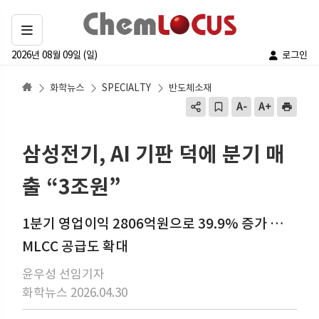
2026년 08월 09일 (일)
로그인
화학뉴스
SPECIALTY
반도체소재
삼성전기, AI 기판 덕에 분기 매
출 “3조원”
1분기 영업이익 2806억원으로 39.9% 증가 …
MLCC 공급도 확대
윤우성 선임기자
화학뉴스 2026.04.30