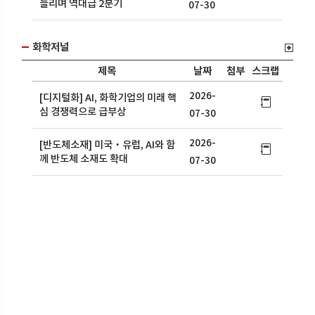
늘리며 역대급 2분기
07-30
화학저널
제목
날짜
첨부
스크랩
2026-
[디지털화] AI, 화학기업의 미래 핵
심 경쟁력으로 급부상
07-30
2026-
[반도체소재] 미국‧유럽, AI와 함
께 반도체 소재도 확대
07-30