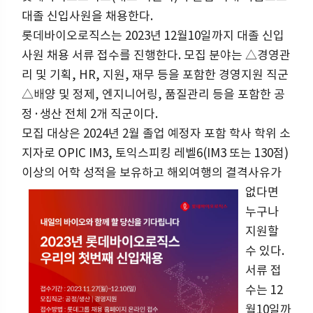
대졸 신입사원을 채용한다.
롯데바이오로직스는 2023년 12월10일까지 대졸 신입
사원 채용 서류 접수를 진행한다. 모집 분야는 △경영관
리 및 기획, HR, 지원, 재무 등을 포함한 경영지원 직군
△배양 및 정제, 엔지니어링, 품질관리 등을 포함한 공
정·생산 전체 2개 직군이다.
모집 대상은 2024년 2월 졸업 예정자 포함 학사 학위 소
지자로 OPIC IM3, 토익스피킹 레벨6(IM3 또는 130점)
이상의 어학 성적을 보유하고
해외여행의 결격사유가
없다면
누구나
지원할
수 있다.
서류 접
수는 12
월10일까