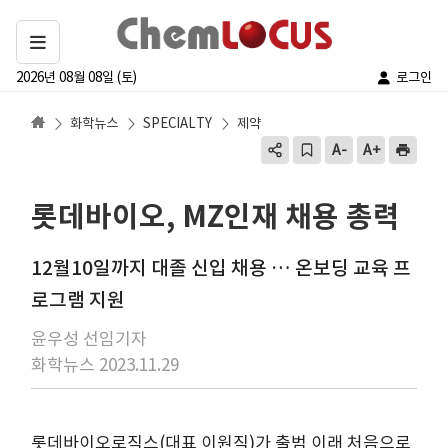
2026년 08월 08일 (토)
로그인
화학뉴스
SPECIALTY
제약
롯데바이오, MZ인재 채용 총력
12월10일까지 대졸 신입 채용 … 온보딩 교육 프
로그램 지원
윤우성 선임기자
화학뉴스 2023.11.29
롯데바이오로직스(대표 이원직)가 출범 이래 처음으로